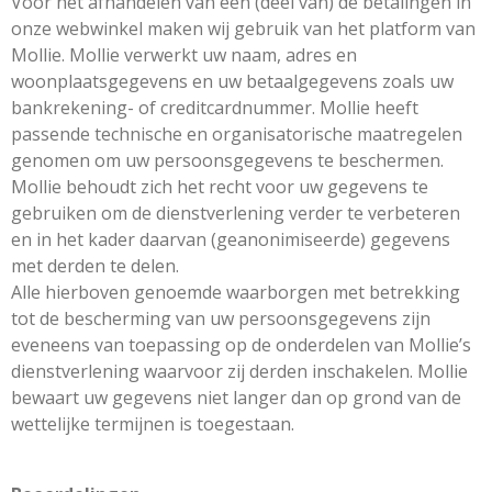
Voor het afhandelen van een (deel van) de betalingen in
onze webwinkel maken wij gebruik van het platform van
Mollie. Mollie verwerkt uw naam, adres en
woonplaatsgegevens en uw betaalgegevens zoals uw
bankrekening- of creditcardnummer. Mollie heeft
passende technische en organisatorische maatregelen
genomen om uw persoonsgegevens te beschermen.
Mollie behoudt zich het recht voor uw gegevens te
gebruiken om de dienstverlening verder te verbeteren
en in het kader daarvan (geanonimiseerde) gegevens
met derden te delen.
Alle hierboven genoemde waarborgen met betrekking
tot de bescherming van uw persoonsgegevens zijn
eveneens van toepassing op de onderdelen van Mollie’s
dienstverlening waarvoor zij derden inschakelen. Mollie
bewaart uw gegevens niet langer dan op grond van de
wettelijke termijnen is toegestaan.