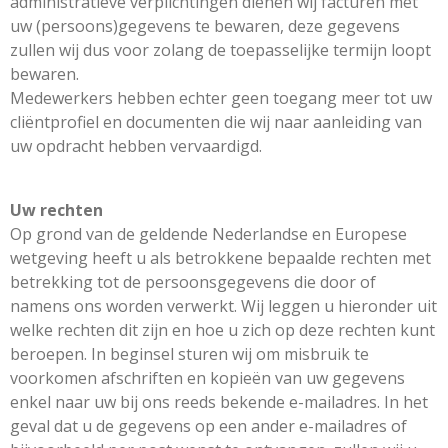
administratieve verplichtingen dienen wij facturen met
uw (persoons)gegevens te bewaren, deze gegevens
zullen wij dus voor zolang de toepasselijke termijn loopt
bewaren.
Medewerkers hebben echter geen toegang meer tot uw
cliëntprofiel en documenten die wij naar aanleiding van
uw opdracht hebben vervaardigd.
Uw rechten
Op grond van de geldende Nederlandse en Europese
wetgeving heeft u als betrokkene bepaalde rechten met
betrekking tot de persoonsgegevens die door of
namens ons worden verwerkt. Wij leggen u hieronder uit
welke rechten dit zijn en hoe u zich op deze rechten kunt
beroepen. In beginsel sturen wij om misbruik te
voorkomen afschriften en kopieën van uw gegevens
enkel naar uw bij ons reeds bekende e-mailadres. In het
geval dat u de gegevens op een ander e-mailadres of