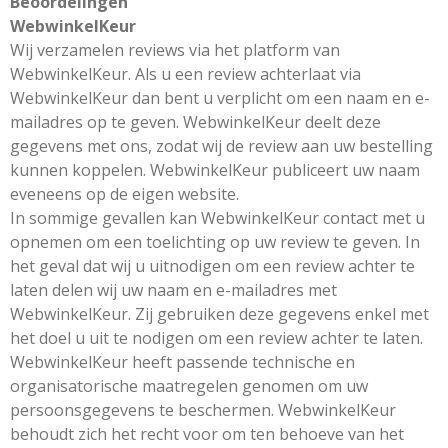
Beoordelingen
WebwinkelKeur
Wij verzamelen reviews via het platform van
WebwinkelKeur. Als u een review achterlaat via
WebwinkelKeur dan bent u verplicht om een naam en e-
mailadres op te geven. WebwinkelKeur deelt deze
gegevens met ons, zodat wij de review aan uw bestelling
kunnen koppelen. WebwinkelKeur publiceert uw naam
eveneens op de eigen website.
In sommige gevallen kan WebwinkelKeur contact met u
opnemen om een toelichting op uw review te geven. In
het geval dat wij u uitnodigen om een review achter te
laten delen wij uw naam en e-mailadres met
WebwinkelKeur. Zij gebruiken deze gegevens enkel met
het doel u uit te nodigen om een review achter te laten.
WebwinkelKeur heeft passende technische en
organisatorische maatregelen genomen om uw
persoonsgegevens te beschermen. WebwinkelKeur
behoudt zich het recht voor om ten behoeve van het