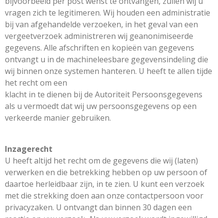
bijvoorbeeld per post wenst te ontvangen, zullen wij u
vragen zich te legitimeren. Wij houden een administratie
bij van afgehandelde verzoeken, in het geval van een
vergeetverzoek administreren wij geanonimiseerde
gegevens. Alle afschriften en kopieën van gegevens
ontvangt u in de machineleesbare gegevensindeling die
wij binnen onze systemen hanteren. U heeft te allen tijde
het recht om een
klacht in te dienen bij de Autoriteit Persoonsgegevens
als u vermoedt dat wij uw persoonsgegevens op een
verkeerde manier gebruiken.
Inzagerecht
U heeft altijd het recht om de gegevens die wij (laten)
verwerken en die betrekking hebben op uw persoon of
daartoe herleidbaar zijn, in te zien. U kunt een verzoek
met die strekking doen aan onze contactpersoon voor
privacyzaken. U ontvangt dan binnen 30 dagen een