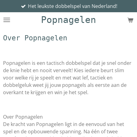
Het leukste dobbelspel van Nederland!
Ga
direct
Popnagelen
naar
de
hoofdinhoud
Over Popnagelen
Popnagelen is een tactisch dobbelspel dat je snel onder
de knie hebt en nooit verveelt! Kies iedere beurt slim
voor welke rij je speelt en met wat lef, tactiek en
dobbelgeluk weet jij jouw popnagels als eerste aan de
overkant te krijgen en win je het spel.
Over Popnagelen
De kracht van Popnagelen ligt in de eenvoud van het
spel en de opbouwende spanning. Na één of twee